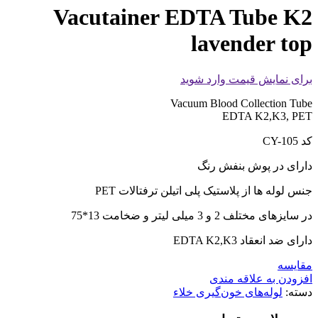
Vacutainer EDTA Tube K2
lavender top
برای نمایش قیمت وارد شوید
Vacuum Blood Collection Tube
EDTA K2,K3, PET
کد CY-105
دارای در پوش بنفش رنگ
جنس لوله ها از پلاستیک پلی اتیلن ترفتالات PET
در سایزهای مختلف 2 و 3 میلی لیتر و ضخامت 13*75
دارای ضد انعقاد EDTA K2,K3
مقايسه
افزودن به علاقه مندی
دسته:
لوله‌های خون‌گیری خلاء