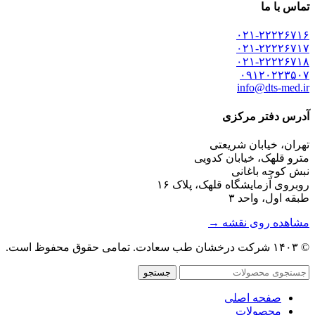
تماس با ما
۰۲۱-۲۲۲۲۶۷۱۶
۰۲۱-۲۲۲۲۶۷۱۷
۰۲۱-۲۲۲۲۶۷۱۸
۰۹۱۲۰۲۲۳۵۰۷
info@dts-med.ir
آدرس دفتر مرکزی
تهران، خیابان شریعتی
مترو قلهک، خیابان کدویی
نبش کوچه باغانی
روبروی آزمایشگاه قلهک، پلاک ۱۶
طبقه اول، واحد ۳
مشاهده روی نقشه →
© ۱۴۰۳ شرکت درخشان طب سعادت. تمامی حقوق محفوظ است.
جستجو
صفحه اصلی
محصولات