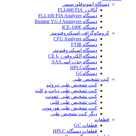
دستگاه ایمونوفلورسنس
آنالایزر FLI-600 FIA
دستگاه FLI-100 FIA Analyzer
دستگاه Biotime YG-I Analayzer
دستگاه ICE-100E
کروماتوگرافی-اسپکتروفتومتر
دستگاه CFU Analyzer
دستگاه FTIR
دستگاه اسپکتروفتومتر
دستگاه الکتروفورز یا CE
دستگاه جذب اتمیAAS
دستگاهHPLC
دستگاهGC
کیت تشخیص طبی
کیت تشخیص طبی تيروئيد
کیت تشخیص طبی دیابت و کلیه
کیت تشخیص طبی عفونت
کیت تشخیص طبی قلبی
کیت تشخیص طبی هورمونی
دیگر کیت تشخیص طبی
قطعات
قطعات GC
قطعات دستگاه HPLC