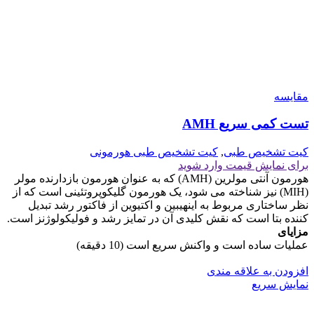
مقايسه
تست کمی سریع AMH
کیت تشخیص طبی
,
کیت تشخیص طبی هورمونی
برای نمایش قیمت وارد شوید
هورمون آنتی مولرین (AMH) که به عنوان هورمون بازدارنده مولر
(MIH) نیز شناخته می شود، یک هورمون گلیکوپروتئینی است که از
نظر ساختاری مربوط به اینهیبین و اکتیوین از فاکتور رشد تبدیل
کننده بتا است که نقش کلیدی آن در تمایز رشد و فولیکولوژنز است.
مزایای
عملیات ساده است و واکنش سریع است (10 دقیقه)
افزودن به علاقه مندی
نمایش سریع