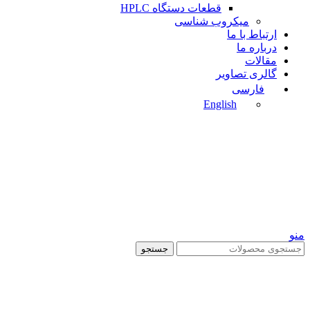
قطعات دستگاه HPLC
میکروب شناسی
ارتباط با ما
درباره ما
مقالات
گالری تصاویر
فارسی
English
منو
جستجو