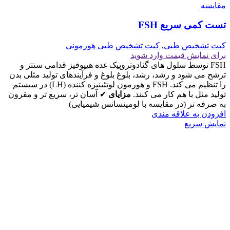
مقايسه
تست کمی سریع FSH
کیت تشخیص طبی
,
کیت تشخیص طبی هورمونی
برای نمایش قیمت وارد شوید
FSH توسط سلول های گنادوتروپیک غده هیپوفیز قدامی سنتز و
ترشح می شود و رشد، رشد، بلوغ بلوغ و فرآیندهای تولید مثلی بدن
را تنظیم می کند. FSH و هورمون لوتئینیزه کننده (LH) در سیستم
تولید مثل با هم کار می کنند.
مزایای
✔ آسان تر، سریع تر و مقرون
به صرفه تر (در مقایسه با لومینسانس شیمیایی)
افزودن به علاقه مندی
نمایش سریع