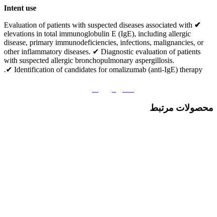
Intent use
Evaluation of patients with suspected diseases associated with
✔
elevations in total immunoglobulin E (IgE), including allergic
disease, primary immunodeficiencies, infections, malignancies, or
other inflammatory diseases. ✔ Diagnostic evaluation of patients
with suspected allergic bronchopulmonary aspergillosis.
✔ Identification of candidates for omalizumab (anti-IgE) therapy.
دانلود بروشور
محصولات مرتبط