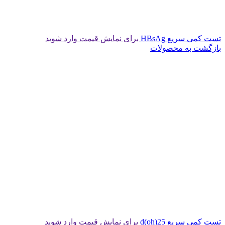
تست کمی سریع HBsAg
برای نمایش قیمت وارد شوید
بازگشت به محصولات
تست کمی سریع d(oh)25
برای نمایش قیمت وارد شوید