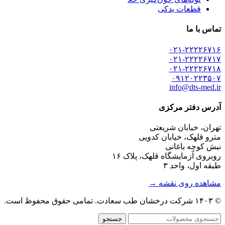
قطعات یدکی
تماس با ما
۰۲۱-۲۲۲۲۶۷۱۶
۰۲۱-۲۲۲۲۶۷۱۷
۰۲۱-۲۲۲۲۶۷۱۸
۰۹۱۲۰۲۲۳۵۰۷
info@dts-med.ir
آدرس دفتر مرکزی
تهران، خیابان شریعتی
مترو قلهک، خیابان کدویی
نبش کوچه باغانی
روبروی آزمایشگاه قلهک، پلاک ۱۶
طبقه اول، واحد ۳
مشاهده روی نقشه →
© ۱۴۰۳ شرکت درخشان طب سعادت. تمامی حقوق محفوظ است.
جستجو