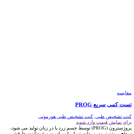
مقايسه
تست کمی سریع PROG
کیت تشخیص طبی
,
کیت تشخیص طبی هورمونی
برای نمایش قیمت وارد شوید
پروژسترون (PROG) توسط جسم زرد یا در زنان تولید می شود،
سطح پروژسترون مردانه بسیار پایین است و عمدتاً توسط قشر