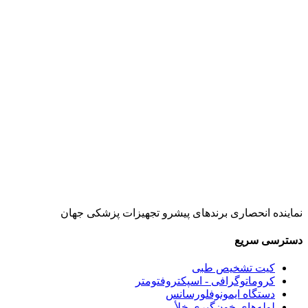
نماینده انحصاری برندهای پیشرو تجهیزات پزشکی جهان
دسترسی سریع
کیت تشخیص طبی
کروماتوگرافی - اسپکتروفتومتر
دستگاه ایمونوفلورسانس
لوله‌های خون‌گیری خلأ