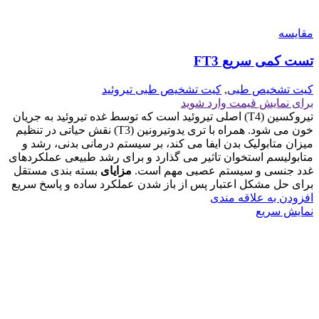
مقايسه
تست کمی سریع FT3
کیت تشخیص طبی
,
کیت تشخیص طبی تيروئيد
برای نمایش قیمت وارد شوید
تیروکسین (T4) اصلی تیروئید است که توسط غده تیروئید به جریان
خون می شود. همراه با تری یدوتیرونین (T3) نقش حیاتی در تنظیم
میزان متابولیک بدن ایفا می کند، بر سیستم درمانی بدنی، رشد و
متابولیسم استخوان تاثیر می گذارد و برای رشد طبیعی عملکردهای
غدد جنسی و سیستم عصبی مهم است.
مزایای
بسته بندی مستقل
برای حل مشکل اعتبار پس از باز شدن عملکرد ساده و پاسخ سریع
افزودن به علاقه مندی
نمایش سریع