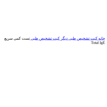
برای بزرگنمایی کلیک کنید
خانه
کیت تشخیص طبی
دیگر کیت تشخیص طبی
تست کمی سریع
Total IgE