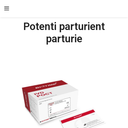
Potenti parturient
parturie