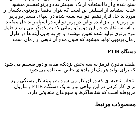
سنج شده و از با استفاده از یک اسپلیتر به دو پرتو تقسیم می­شود
علت استفاده از اسپلیتر این است که بتوان دقیقا دو پرتوی یکسان را
مورد تداخل قرار دهیم. دو آینه تعبیه شده در انتهای مسیر دو پرتو
این پرتو ها را بازتابیده و این دو پرتو دوباره در اسپلیتر تداخل می­کنند.
بر اساس تفاوت فاز این دو پرتو زمانی که به یکدیگر می رسند طول
موج پرتوی تولید شده تعیین می­شود. با جا به جایی آینه ها در طول
زمان پرتویی تولید می­شود که طول موج آن تابعی از زمان است.
دستگاه FTIR
طیف مادون قرمز به سه بخش نزدیک، میانه و دور تقسیم می ­شود
که برای تولید هر یک از ماده­ای خاص استفاده می­ شود.
انتخاب ناحیه ای که در آن کار می شود به زمینه کار بستگی دارد.
برای کار کردن در این نواحی نیاز به یک دستگاه FTIR و ماژول
مربوطه است که شناساگرها و منبع های متفاوتی دارد.
محصولات مرتبط