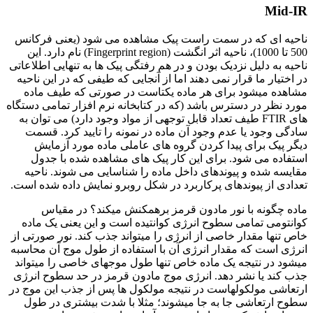
Mid-IR
ناحیه ای که در سمت راست پیک مشاهده می شود (یعنی فرکانس
500 تا 1000)، ناحیه اثر انگشت (Fingerprint region) نام دارد. این
ناحیه به دلیل نزدیک بودن و در هم رفتگی پیک ها به تنهایی اطلاعاتی
در اختیار ما قرار نمی دهند اما از آنجایی که طیفی که در این ناحیه
مشاهده می­شود برای هر ماده یکتاست در صورتی که طیف ماده
مورد نظر در دسترس باشد (که در کتابخانه نرم افزار تمامی دستگاه
های FTIR طیف تعداد قابل توجهی از مواد وجود دارد) می توان به
سادگی وجود یا عدم وجود آن ماده در نمونه را تایید کرد. قسمت
دیگر پیک برای پیدا کردن گروه های عاملی ماده مورد آزمایش
استفاده می شود. برای این کار پیک های مشاهده شده با جدول
مقایسه شده و پیوندهای داخل ماده را شناسایی می شوند. ناحیه
تعدادی از پیوندهای پرکاربرد در شکل روبرو نمایش داده شده است.
ماده چگونه با نور مادون قرمز برهمکنش می­کند؟ در مقیاس
کوانتومی تمامی سطوح انرژی کوانتیده است و این یعنی یک ماده
خاص تنها مقدار خاصی از انرژی را می­تواند جذب کند. نور صورتی از
انرژی است که مقدار انرژی آن با استفاده از طول موج آن محاسبه
می­شود در نتیجه یک ماده خاص تنها طول موج­های خاصی را می­تواند
جذب کند یا نشر دهد. انرژی موج مادون قرمز در حد سطوح انرژی
ارتعاشی مولکول­هاست در نتیجه مولکول ها پس از جذب این موج در
سطوح ارتعاشی جا به جا می­شوند؛ مثلا با شدت بیشتری در طول