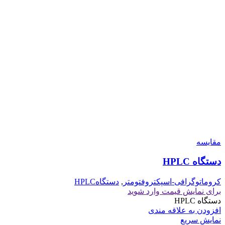
مقايسه
دستگاه HPLC
کروماتوگرافی-اسپکتروفتومتر
,
دستگاهHPLC
برای نمایش قیمت وارد شوید
دستگاه HPLC
افزودن به علاقه مندی
نمایش سریع