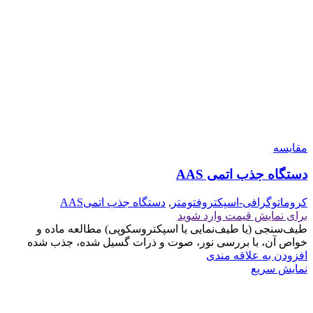
مقايسه
دستگاه جذب اتمی AAS
کروماتوگرافی-اسپکتروفتومتر
,
دستگاه جذب اتمیAAS
برای نمایش قیمت وارد شوید
طیف‌سنجی (یا طیف‌نمایی یا اسپکتروسکوپی) مطالعه ماده و
خواص آن، با بررسی نور، صوت و ذرات گسیل شده، جذب شده
افزودن به علاقه مندی
نمایش سریع