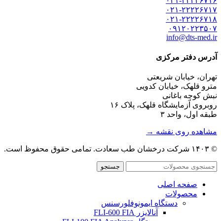
۰۲۱-۲۲۲۲۶۷۱۶
۰۲۱-۲۲۲۲۶۷۱۷
۰۲۱-۲۲۲۲۶۷۱۸
۰۹۱۲۰۲۲۳۵۰۷
info@dts-med.ir
آدرس دفتر مرکزی
تهران، خیابان شریعتی
مترو قلهک، خیابان کدویی
نبش کوچه باغانی
روبروی آزمایشگاه قلهک، پلاک ۱۶
طبقه اول، واحد ۳
مشاهده روی نقشه →
© ۱۴۰۳ شرکت درخشان طب سعادت. تمامی حقوق محفوظ است.
جستجو
صفحه اصلی
محصولات
دستگاه ایمونوفلورسنس
آنالایزر FLI-600 FIA