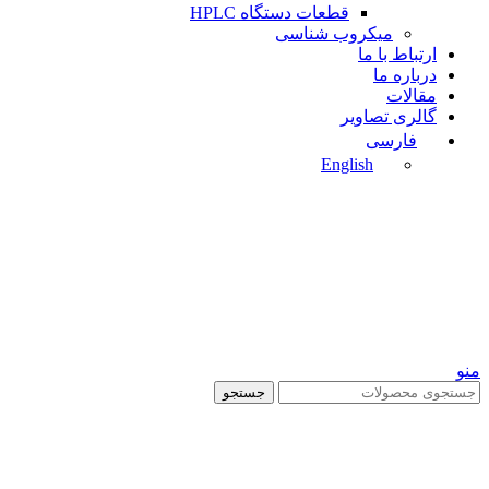
قطعات دستگاه HPLC
میکروب شناسی
ارتباط با ما
درباره ما
مقالات
گالری تصاویر
فارسی
English
منو
جستجو