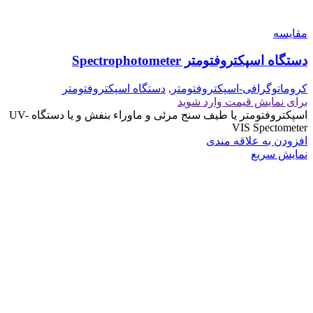
مقايسه
دستگاه اسپکتروفتومتر Spectrophotometer
کروماتوگرافی-اسپکتروفتومتر
,
دستگاه اسپکتروفتومتر
برای نمایش قیمت وارد شوید
اسپکتروفتومتر یا طیف سنج مرئی و ماوراء بنفش و یا دستگاه UV-
VIS Spectometer
افزودن به علاقه مندی
نمایش سریع