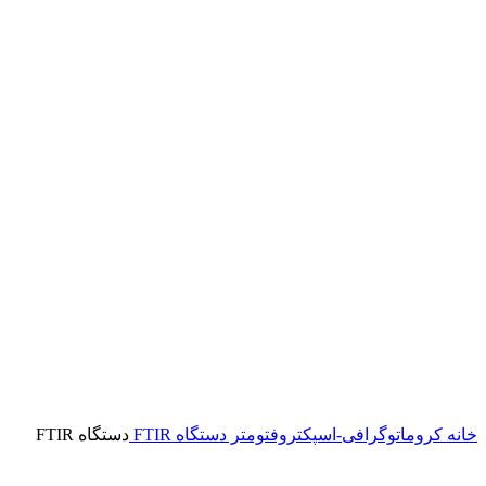
برای بزرگنمایی کلیک کنید
خانه
کروماتوگرافی-اسپکتروفتومتر
دستگاه FTIR
دستگاه FTIR