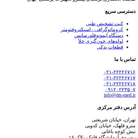
دسترسی سریع
کیت تشخیص طبی
کروماتوگرافی - اسپکتروفتومتر
دستگاه ایمونوفلورسانس
لوله‌های خون‌گیری خلأ
قطعات یدکی
تماس با ما
۰۲۱-۲۲۲۲۶۷۱۶
۰۲۱-۲۲۲۲۶۷۱۷
۰۲۱-۲۲۲۲۶۷۱۸
۰۹۱۲۰۲۲۳۵۰۷
info@dts-med.ir
آدرس دفتر مرکزی
تهران، خیابان شریعتی
مترو قلهک، خیابان کدویی
نبش کوچه باغانی
روبروی آزمایشگاه قلهک، پلاک ۱۶