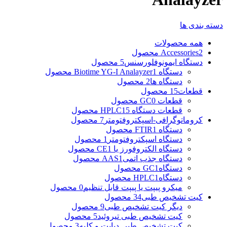
دسته بندی ها
همه
محصولات
2 محصول
Accessories
دستگاه ایمونوفلورسنس
5 محصول
دستگاه Biotime YG-I Analayzer
1 محصول
دستگاه ها
2 محصول
قطعات
15 محصول
قطعات GC
0 محصول
قطعات دستگاه HPLC
15 محصول
کروماتوگرافی-اسپکتروفتومتر
7 محصول
دستگاه FTIR
1 محصول
دستگاه اسپکتروفتومتر
1 محصول
دستگاه الکتروفورز یا CE
1 محصول
دستگاه جذب اتمیAAS
1 محصول
دستگاهGC
1 محصول
دستگاهHPLC
1 محصول
میکرو پیپت یا پیپت قابل تنظیم
0 محصول
کیت تشخیص طبی
34 محصول
دیگر کیت تشخیص طبی
9 محصول
کیت تشخیص طبی تيروئيد
5 محصول
کیت تشخیص طبی دیابت و کلیه
3 محصول