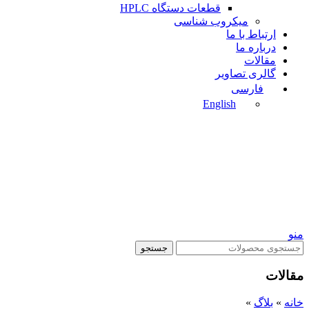
قطعات دستگاه HPLC
میکروب شناسی
ارتباط با ما
درباره ما
مقالات
گالری تصاویر
فارسی
English
منو
جستجو
مقالات
خانه
»
بلاگ
»