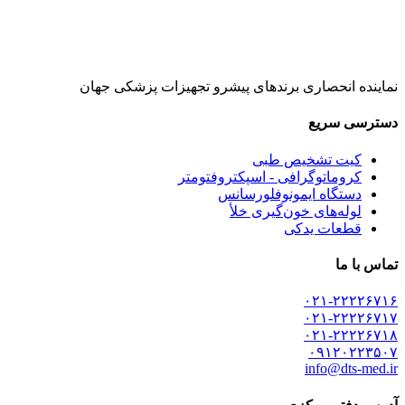
نماینده انحصاری برندهای پیشرو تجهیزات پزشکی جهان
دسترسی سریع
کیت تشخیص طبی
کروماتوگرافی - اسپکتروفتومتر
دستگاه ایمونوفلورسانس
لوله‌های خون‌گیری خلأ
قطعات یدکی
تماس با ما
۰۲۱-۲۲۲۲۶۷۱۶
۰۲۱-۲۲۲۲۶۷۱۷
۰۲۱-۲۲۲۲۶۷۱۸
۰۹۱۲۰۲۲۳۵۰۷
info@dts-med.ir