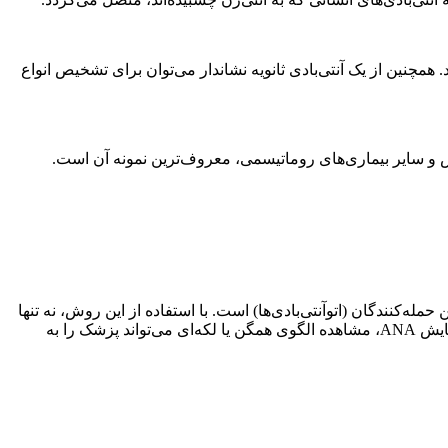
 همچنین از یک آنتی‌بادی ثانویه نشاندار می‌توان برای تشخیص انواع
ا و بافت‌های خودی حمله کند. IFA ابزاری قدرتمند برای شناسایی این حمله‌کنندگان (اتوآنتی‌بادی‌ها) است. با استفاده از این روش، نه تنها
وجود آنتی‌بادی مشخص می‌شود، بلکه الگوی فلورسانس ایجاد شده نیز اطلاعات ارزشمندی در اختیار پزشک قرار می‌دهد. برای مثال، در آزمایش ANA، مشاهده الگوی همگن یا لکه‌ای می‌تواند پزشک را به