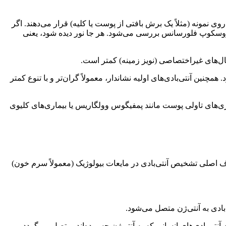
ا روی نمونه (مثلاً یک برش بافتی از پوست یا کلیه) قرار می‌دهند. اگر
یکروسکوپ فلورسانس بررسی می‌شود. هر جا نور دیده شود، یعنی
ال‌های غیراختصاصی (نویز زمینه) کمتر است.
ن آنتی‌بادی‌های اولیه نشاندار، معمولاً گران‌تر و با تنوع کمتر
اری‌های تاولی پوست مانند پمفیگوس وولگاریس یا بیماری‌های کلیوی
ر اینجا، هدف اصلی تشخیص آنتی‌بادی در مایعات بیولوژیک (معمولاً سرم خون)
ی‌بادی به آنتی‌ژن متصل می‌شود.
 آنتی‌بادی‌های انسانی که به آنتی‌ژن چسبیده‌اند، متصل می‌گردد.