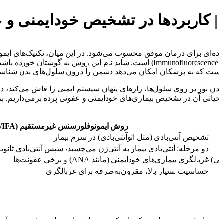
کاربردها در تشخیص خودایمنی و 
‌ای برای درمان موفق محسوب می‌شود. در این میان، تکنیک‌های ایمونو
قدرتمندترین و در عین حال جذاب‌ترین این تکنیک‌ها، ایمونوفلورسنس (munofluorescence
ته است که به پزشکان امکان می‌دهد دشمن را درون سلول‌های بدن شناسا
دن نور بر روی سلول‌ها، رازهای پنهان سیستم ایمنی را فاش می‌کند، در
اتی آن در تشخیص بیماری‌های خودایمنی و عفونی پرده برمی‌داریم. ب
روش ایمونوفلورسنس غیرمستقیم (IIF/IFA)
تشخیص آنتی‌بادی (مثل اتوآنتی‌بادی) در سرم بیمار
دو مرحله: آنتی‌بادی بیمار به آنتی‌ژن می‌چسبد، سپس آنتی‌بادی ثانو
ی)
غربالگری بیماری‌های خودایمنی (مانند ANA) و برخی عفونت‌ها
حساسیت بسیار بالا، مقرون‌به‌صرفه برای غربالگری