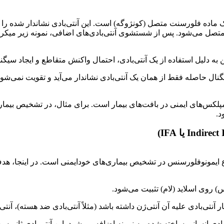
یماً به یک ماده فلورسنت متصل (کونژوگه) است. این آنتی‌بادی نشاندار شده ر
ه آن متصل می‌شود. پس از شستشوی آنتی‌بادی‌های اضافی، نمونه زیر م
ه دلیل استفاده از یک آنتی‌بادی، احتمال واکنش متقاطع و ایجاد سیگن
له فقط از همان یک آنتی‌بادی نشاندار می‌آید و تقویت نمی‌شود. همچنی
 کمپلکس‌های ایمنی در بافت‌های بیمار است. برای مثال، در تشخیص بیم
د.
می‌شود، پرکاربردترین نوع ایمونوفلورسنس در تشخیص بیماری‌های خودایمنی است. د
 روی اسلاید (لام) تثبیت می‌شود.
 آنتی‌بادی علیه آن آنتی‌ژن داشته باشد (مثلاً آنتی‌بادی ضد هسته)، آنت
دی انسانی ساخته شده، به نمونه اضافه می‌شود. این آنتی‌بادی ثانویه به