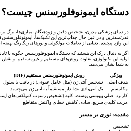
دستگاه ایمونوفلورسنس چیست؟ | 
در دنیای پزشکی مدرن، تشخیص دقیق و زودهنگام بیماری‌ها، برگ برنده
این واژه پیچیده، دنیایی از تعاملات مولکولی و نورهای رنگارنگ نهف
اگر به دنبال درک این هستید که دستگاه ایمونوفلورسنس چگونه با تابان
اولیه این تکنولوژی، تفاوت روش‌های مستقیم و غیرمستقیم، و نقش حی
به شما نشان می‌دهد.
ویژگی
روش ایمونوفلورسنس مستقیم (DIF)
هدف اصلی
تشخیص آنتی‌ژن (مثل عامل عفونی) در بافت یا سلول
مکانیسم
یک آنتی‌بادی نشاندار مستقیماً به آنتی‌ژن می‌چسبد
کاربرد اصلی
بیوپسی پوست، کلیه (تشخیص رسوب کمپلکس‌های ایمن
مزیت کلیدی
سریع، ساده، کاهش خطای واکنش متقاطع
مقدمه: نوری بر مسیر
تشخیص