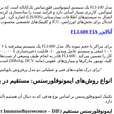
اتصال به سیستم‌های اط
ایده‌آل برای بخش‌های اورژانس، ICU و کلینیک‌های تخصصی محسوب می‌شود .
آنالایزر FLI-600 FIA
بر
کلیه، تومور مارکرها و بیماری‌های عفونی (مانند HBsAg، HCV) است .
“برای درک تفاوت‌های فنی و عملیاتی دو مدل پرفروش بایوتایم و ا
انواع روش‌های ایمونوفلورسنس: مستقیم در ب
تکنیک ایمونوفلورسنس بر اساس نوع هدفی که به دنبال آن هستیم (آنتی‌
دارد.
ایمونوفلورسنس مستقیم (Direct Immunofluorescence – DIF)