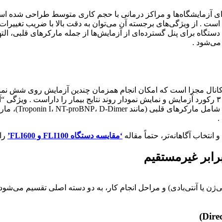
لاعات بیمارستانی (LIS/HIS) اشاره کرد . این دستگاه برای پنل گسترده‌ای از آزمایش‌ها از جمل
ای مراکز با حجم نمونه بالا، مدل FLI-600 یک سیستم پیشرفته با ۶ کانال مجزا است که امکان انجام ه
۱۰.۱ اینچی و سیستم عامل ویندوز ۱۰، قابلیت ذخیره‌سازی تا ۳۰۰,۰۰۰ رکورد آزمایش و نمایش نمودار روند
نتخاب آگاهانه‌تر، حتماً مقاله
‘مقایسه دستگاه FLI100 و FLI600’
را 
رابر غیرمستقیم
ژن یا آنتی‌بادی) و مراحل انجام کار، به دو دسته اصلی تقسیم می‌شود. 