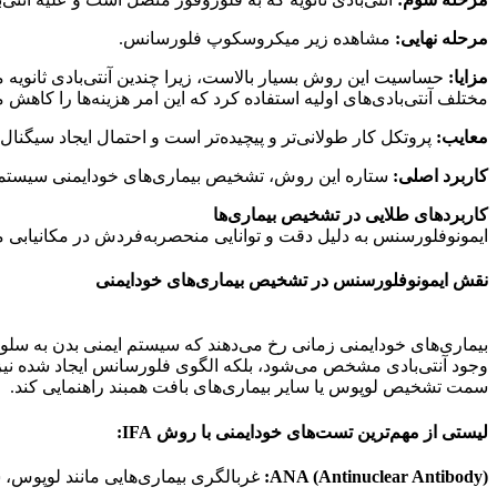
مرحله نهایی:
مشاهده زیر میکروسکوپ فلورسانس.
مزایا:
حساسیت این روش بسیار بالاست، زیرا چندین آنتی‌بادی ثانویه می‌ت
مختلف آنتی‌بادی‌های اولیه استفاده کرد که این امر هزینه‌ها را کاهش م
معایب:
پروتکل کار طولانی‌تر و پیچیده‌تر است و احتمال ایجاد سیگنال‌
کاربرد اصلی:
ستاره این روش، تشخیص بیماری‌های خودایمنی سیستمیک است. آزمایش ANA (Antinuclear Antibody) برای غربالگری لوپوس و سایر بیمار
کاربردهای طلایی در تشخیص بیماری‌ها
ایمونوفلورسنس به دلیل دقت و توانایی منحصربه‌فردش در مکانیابی مو
نقش ایمونوفلورسنس در تشخیص بیماری‌های خودایمنی
سمت تشخیص لوپوس یا سایر بیماری‌های بافت همبند راهنمایی کند.
لیستی از مهم‌ترین تست‌های خودایمنی با روش IFA:
ANA (Antinuclear Antibody):
غربالگری بیماری‌هایی مانند لوپوس،