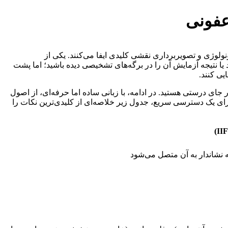
عفونی
لوژی و تصویربرداری نقشی کلیدی ایفا می‌کنند. یکی از
Im) است. شاید نام این روش به گوشتان خورده باشد یا نتیجه آزمایش آن را در برگه‌های تشخیصی دیده باشید؛ اما پشت
یی کنند.
 جای درستی هستید. در ادامه، با زبانی ساده اما حرفه‌ای، از اصول
رای یک دسترسی سریع، جدول زیر خلاصه‌ای از کلیدی‌ترین نکات را
یه نشاندار به آن متصل می‌شود